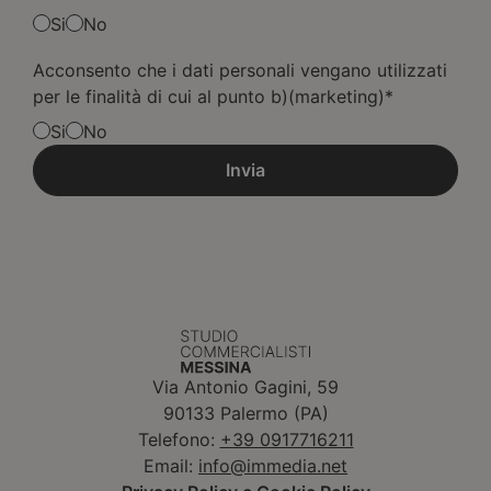
Si
No
Acconsento che i dati personali vengano utilizzati
per le finalità di cui al punto b)(marketing)*
Si
No
Via Antonio Gagini, 59
90133 Palermo (PA)
Telefono:
+39 0917716211
Email:
info@immedia.net